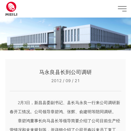
马永良县长到公司调研
2012 / 09 / 21
2月3日，新昌县委副书记、县长马永良一行来公司调研新
春开工情况。公司领导章碧鸿、张辉、俞建明等陪同调研。
章碧鸿董事长向马县长等领导简要介绍了公司目前生产经
营情况和未来规划等，并详细介绍了公司开春以来员工复工、